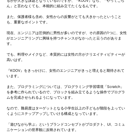
るかが大きな課題となっているのですが、『KOOV』なら、「やってごら
ん」と言わなくても、本能的に組み立てたくなるんです。
また、保護者様も含め、女性からの反響がとても大きかったということ
も、重要なポイントです。
現在、エンジニアは圧倒的に男性が多いのですが、その原因の1つに、女性
がエンジニアリングに興味を持つチャンスがなかったと云うのがありま
す。
でも、料理やメイクなど、本質的には女性の方がクリエイティビティーが
高いはず。
『KOOV』をきっかけに、女性のエンジニアがきっと増えると期待されて
います。
また、プログラミングについては、プログラミング学習環境「Scratch」
を参考に作られているので、ブロックを組み立てるような操作でプログラ
ムを完成させられるようになっています。
なので、難易度はターゲットとなる小学生以上の子どもが階段を上ってい
くようにステップアップしていける構成となっています。
「遊びながら学ぶ」というブランドコンセプトがプロダクト、UI、コミュ
ニケーションの世界観に反映されています。