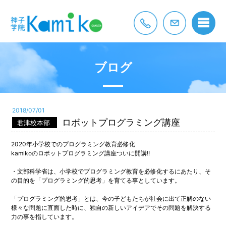
ブログ
2018/07/01
ロボットプログラミング講座
君津校本部
2020年小学校でのプログラミング教育必修化
kamikoのロボットプログラミング講座ついに開講!!
・文部科学省は、小学校でプログラミング教育を必修化するにあたり、そ
の目的を「プログラミング的思考」を育てる事としています。
「プログラミング的思考」とは、今の子どもたちが社会に出て正解のない
様々な問題に直面した時に、独自の新しいアイデアでその問題を解決する
力の事を指しています。