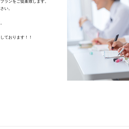
習プランをご提案致します。
ださい。
す。
ちしております！！
体験授業はこちら
資料請求はこ