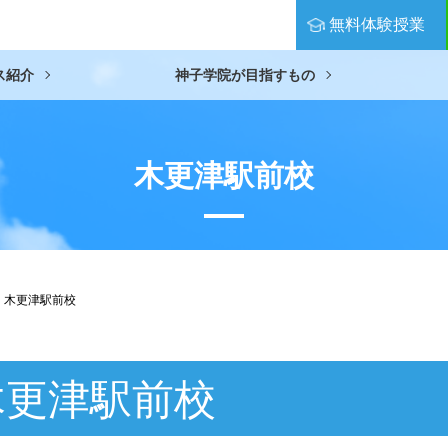
無料体験授業
ス紹介
神子学院が目指すもの
木更津駅前校
木更津駅前校
木更津駅前校