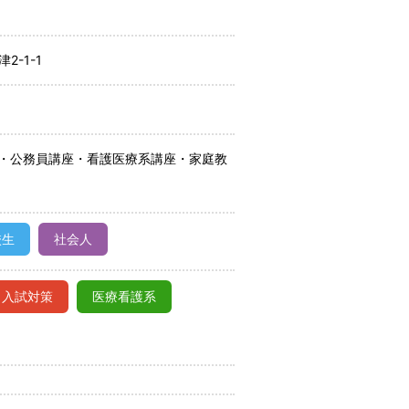
2-1-1
・公務員講座・看護医療系講座・家庭教
校生
社会人
入試対策
医療看護系