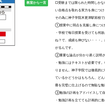
教室から一言
□受験までは限られた時間しかな
い合格点を取れる実力を身につけ
その為に神子学院木更津駅前校で
①授業中に弱点を克服し身につけて
・学校で毎日授業を受けても何故
ね？で、成績も伸びない・・・。
がるんです。
②重要な論点が分かり易く説明さ
・勉強にはテキストが必要です。
りません。神子学院では徹底的に
ているかどうかはもちろん、どん
冊を完璧に仕上げるので無駄な勉
③勉強の計画をアドバイスして自
・勉強計画を立てても計画的に進