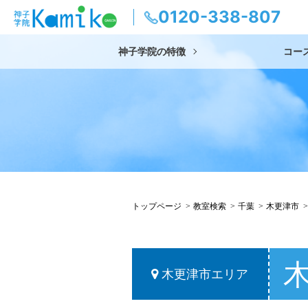
0120-338-807
神子学院の特徴
コー
トップページ
教室検索
千葉
木更津市
木更津市エリア