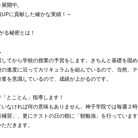
を展開中。
UPに貢献した確かな実績！～
上がる秘密とは！
ム
習してから学校の授業の予習をします。きちんと基礎を固め
校の進度に沿ってカリキュラムを組んでいるので、当然、テ
考査を意識しているので、成績が上がるのです。
で「とことん」指導します！
ていなければ何の意味もありません。神子学院では毎週２時
策補習」、更にテストの日の朝に「朝勉強」を行っています
いただきます。