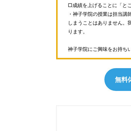
□成績を上げることに「と
・神子学院の授業は担当講
しまうことはありません。
ります。
神子学院にご興味をお持ち
無料