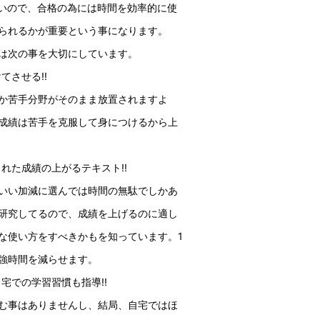
いので、合格の為には時間を効率的に使
られるかが重要という事になります。
は次の事を大切にしています。
させる!!
か苦手分野がそのまま放置されますよ
成績は苦手を克服して身につけるから上
れた成績の上がるテキスト!!
いい加減に選んでは時間の無駄でしかあ
研究してるので、成績を上げるのに適し
な使い方をすべきかもを知っています。1
強時間を減らせます。
宅での学習習慣も指導!!
む事はありませんし、結局、自宅ではほ