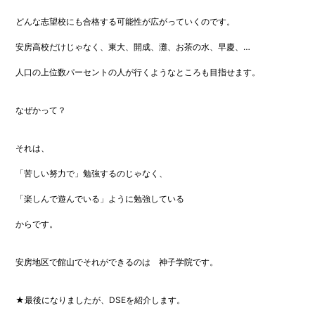
どんな志望校にも合格する可能性が広がっていくのです。
安房高校だけじゃなく、東大、開成、灘、お茶の水、早慶、…
人口の上位数パーセントの人が行くようなところも目指せます。
なぜかって？
それは、
「苦しい努力で」勉強するのじゃなく、
「楽しんで遊んでいる」ように勉強している
からです。
安房地区で館山でそれができるのは 神子学院です。
★最後になりましたが、DSEを紹介します。