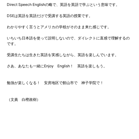
Direct Speech Englishの略で、英語を英語で学ぶという意味です。
DSEは英語を英語だけで受講する英語の授業です。
わかりやすく言うとアメリカの学校がそのまま来た感じです。
いちいち日本語を使って説明しないので、ダイレクトに直感で理解するの
です。
受講生たちは生きた英語を実感しながら、英語を楽しんでいます。
さあ、あなたも一緒にEnjoy English！ 英語を楽しもう。
勉強が楽しくなる！ 安房地区で館山市で 神子学院で！
（文責 白樫政樹）