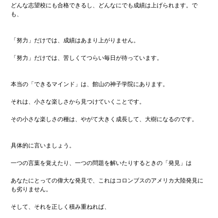
どんな志望校にも合格できるし、どんなにでも成績は上げられます。で
も、
「努力」だけでは、成績はあまり上がりません。
「努力」だけでは、苦しくてつらい毎日が待っています。
本当の「できるマインド」は、館山の神子学院にあります。
それは、小さな楽しさから見つけていくことです。
その小さな楽しさの種は、やがて大きく成長して、大樹になるのです。
具体的に言いましょう。
一つの言葉を覚えたり、一つの問題を解いたりするときの「発見」は
あなたにとっての偉大な発見で、これはコロンブスのアメリカ大陸発見に
も劣りません。
そして、それを正しく積み重ねれば、