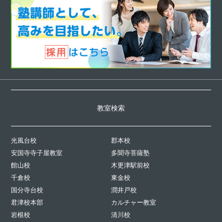
教室検索
光風台校
郡本校
安国寺寺子屋教室
多聞寺菩薩塾
館山校
木更津駅前校
千倉校
東金校
国分寺台校
潤井戸校
君津校本部
カルチャー教室
岩根校
清川校