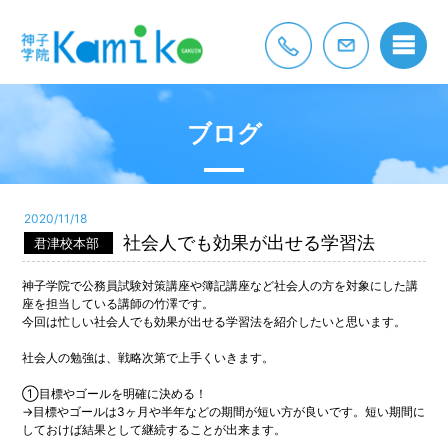
ブログ
2020/11/18
社会人でも効果が出せる学習法
君津校本部
神子学院で公務員試験対策講座や簿記講座など社会人の方を対象にした講
座を担当している講師の竹澤です。
今回は忙しい社会人でも効果が出せる学習法を紹介したいと思います。
社会人の勉強は、戦略次第で上手くいきます。
①目標やゴールを明確に決める！
→目標やゴールは3ヶ月や半年などの期間が短い方が良いです。短い期間に
しておけば結果として継続することが出来ます。