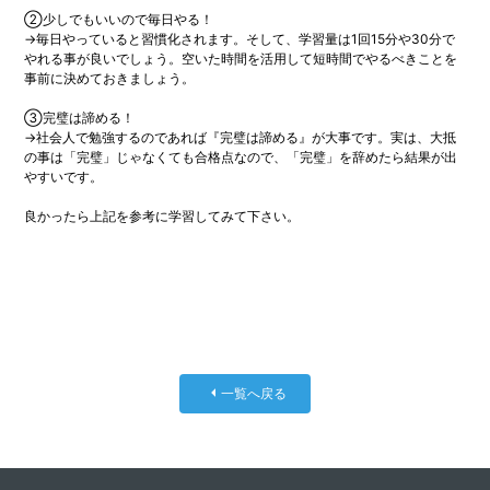
②少しでもいいので毎日やる！
→毎日やっていると習慣化されます。そして、学習量は1回15分や30分で
やれる事が良いでしょう。空いた時間を活用して短時間でやるべきことを
事前に決めておきましょう。
③完璧は諦める！
→社会人で勉強するのであれば『完璧は諦める』が大事です。実は、大抵
の事は「完璧」じゃなくても合格点なので、「完璧」を辞めたら結果が出
やすいです。
良かったら上記を参考に学習してみて下さい。
一覧へ戻る